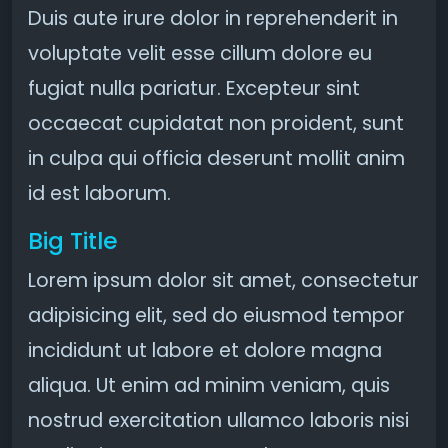
Duis aute irure dolor in reprehenderit in
voluptate velit esse cillum dolore eu
fugiat nulla pariatur. Excepteur sint
occaecat cupidatat non proident, sunt
in culpa qui officia deserunt mollit anim
id est laborum.
Big Title
Lorem ipsum dolor sit amet, consectetur
adipisicing elit, sed do eiusmod tempor
incididunt ut labore et dolore magna
aliqua. Ut enim ad minim veniam, quis
nostrud exercitation ullamco laboris nisi